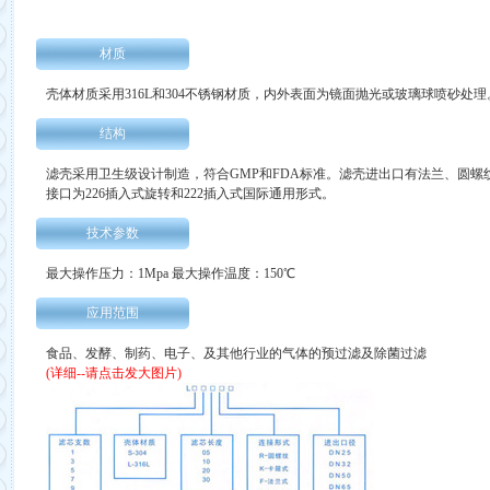
材质
壳体材质采用316L和304不锈钢材质，内外表面为镜面抛光或玻璃球喷砂处理
结构
滤壳采用卫生级设计制造，符合GMP和FDA标准。滤壳进出口有法兰、圆螺
接口为226插入式旋转和222插入式国际通用形式。
技术参数
最大操作压力：1Mpa 最大操作温度：150℃
应用范围
食品、发酵、制药、电子、及其他行业的气体的预过滤及除菌过滤
(详细--请点击发大图片)