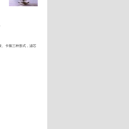
。
纹、卡箍三种形式，滤芯