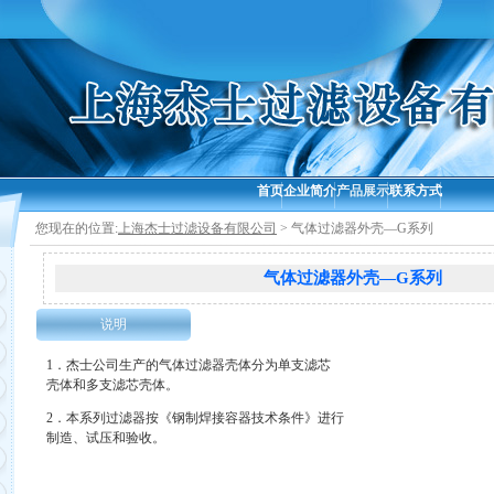
首页
企业简介
产品展示
联系方式
您现在的位置:
上海杰士过滤设备有限公司
> 气体过滤器外壳—G系列
气体过滤器外壳—G系列
说明
1．杰士公司生产的气体过滤器壳体分为单支滤芯
壳体和多支滤芯壳体。
2．本系列过滤器按《钢制焊接容器技术条件》进行
制造、试压和验收。