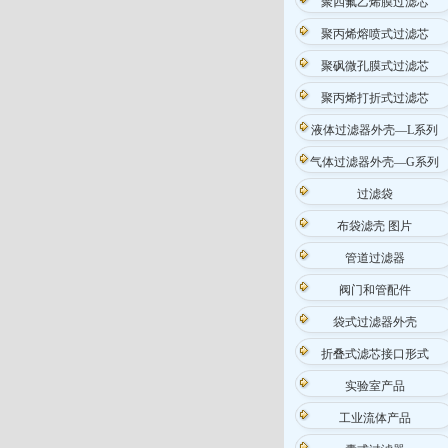
聚四氟乙烯膜过滤芯
聚丙烯熔喷式过滤芯
聚砜微孔膜式过滤芯
聚丙烯打折式过滤芯
液体过滤器外壳—L系列
气体过滤器外壳—G系列
过滤袋
布袋滤壳 图片
管道过滤器
阀门和管配件
袋式过滤器外壳
折叠式滤芯接口形式
实验室产品
工业流体产品