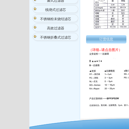
囊式过滤器
线绕式过滤芯
不锈钢粉末烧结滤芯
高效过滤器
不锈钢折叠式过滤芯
订货信息
（详细--请点击图片）