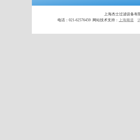
上海杰士过滤设备有限
电话：021-62576459 网站技术支持：
上海频道
沪